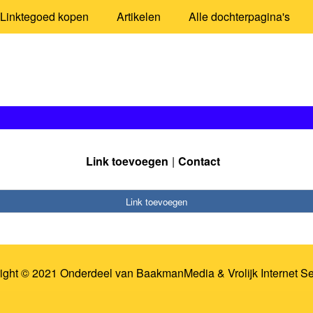
Linktegoed kopen
Artikelen
Alle dochterpagina's
Link toevoegen
Contact
Link toevoegen
ight © 2021 Onderdeel van
BaakmanMedia
&
Vrolijk Internet S