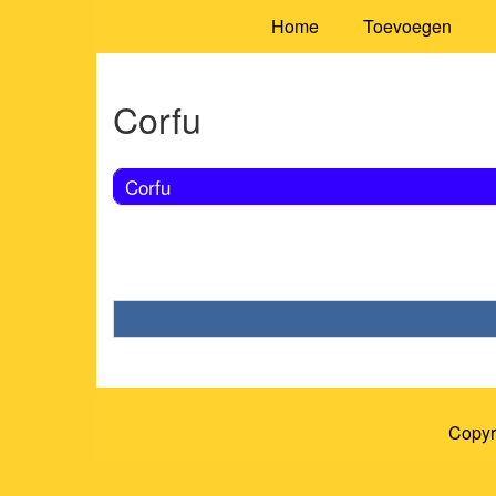
Home
Toevoegen
Corfu
Corfu
Copyr